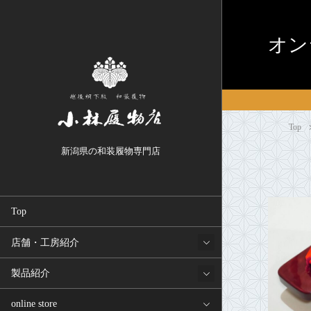
オン
Top
新潟県の和装履物専門店
Top
店舗・工房紹介
製品紹介
online store