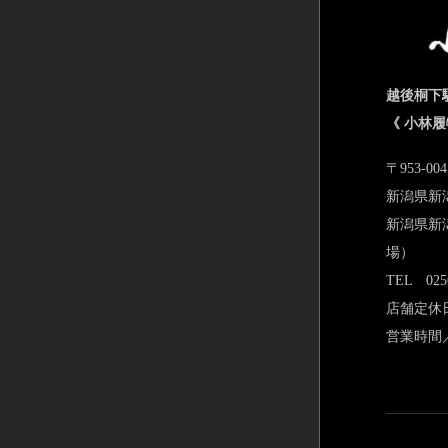
越後桐下
《 小林履
〒953-004
新潟県新潟
新潟県新潟
場）
TEL 0256
店舗定休
営業時間／