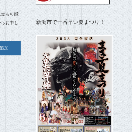
変更も可能
新潟市で一番早い夏まつり！
からお申し
追加