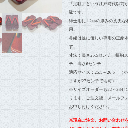
「足駄」という江戸時代以前
駄です。
紳士用に1.2㎝の厚みの丈夫な
用。
鼻緒は足に優しい専用の正絹
す。
寸法：長さ25.5センチ 幅約10
チ 高さ6センチ
適応サイズ：25.5～26.5 （
ますが27センチでも可）
※サイズオーダーも22～28セ
ります。ご注文後、メールフ
お申し付けください。
※現在ご注文、お問い合わせ